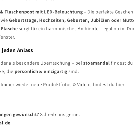
 & Flaschenpost mit LED-Beleuchtung
– Die perfekte Geschen
 wie
Geburtstage, Hochzeiten, Geburten, Jubiläen oder Mutt
r Flasche
sorgt für ein harmonisches Ambiente – egal ob im Du
enster.
 jeden Anlass
 oder als besondere Überraschung – bei
stoamandal
findest du
ke, die
persönlich & einzigartig
sind.
Immer wieder neue Produktfotos & Videos findest du hier:
ungen gewünscht?
Schreib uns gerne:
al.de