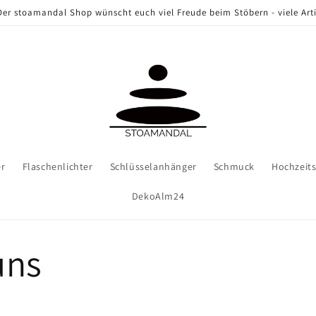
er stoamandal Shop wünscht euch viel Freude beim Stöbern - viele Arti
er
Flaschenlichter
Schlüsselanhänger
Schmuck
Hochzeit
DekoAlm24
uns