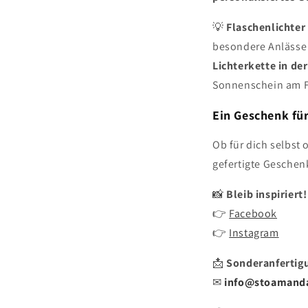
💡
Flaschenlichter
besondere Anlässe
Lichterkette in de
Sonnenschein am F
Ein Geschenk für
Ob für dich selbst
gefertigte Geschen
📸
Bleib inspiriert!
👉
Facebook
👉
Instagram
📩
Sonderanfertig
✉
info@stoamand