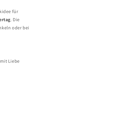
kidee für
ertag
. Die
nkeln oder bei
 mit Liebe