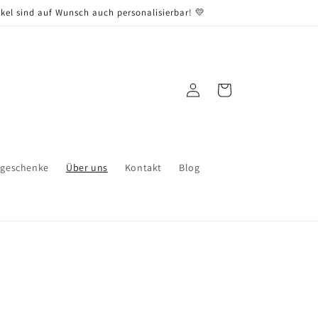
kel sind auf Wunsch auch personalisierbar! 💛
Einloggen
Warenkorb
sgeschenke
Über uns
Kontakt
Blog