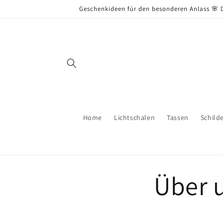
Direkt
Geschenkideen für den besonderen Anlass 🌸 D
zum
Inhalt
Home
Lichtschalen
Tassen
Schild
Über 