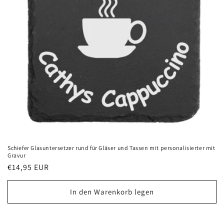
Schiefer Glasuntersetzer rund für Gläser und Tassen mit personalisierter mit
Gravur
Normaler
€14,95 EUR
Preis
In den Warenkorb legen