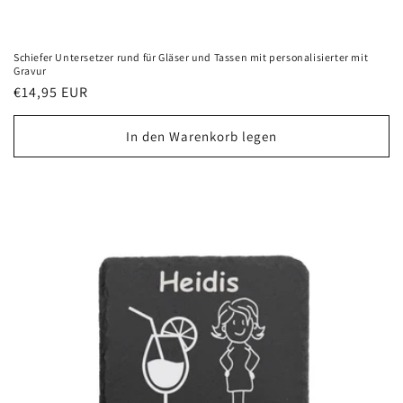
Schiefer Untersetzer rund für Gläser und Tassen mit personalisierter mit
Gravur
Normaler
€14,95 EUR
Preis
In den Warenkorb legen