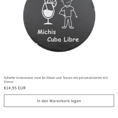
Schiefer Untersetzer rund für Gläser und Tassen mit personalisierter mit
Gravur
Normaler
€14,95 EUR
Preis
In den Warenkorb legen