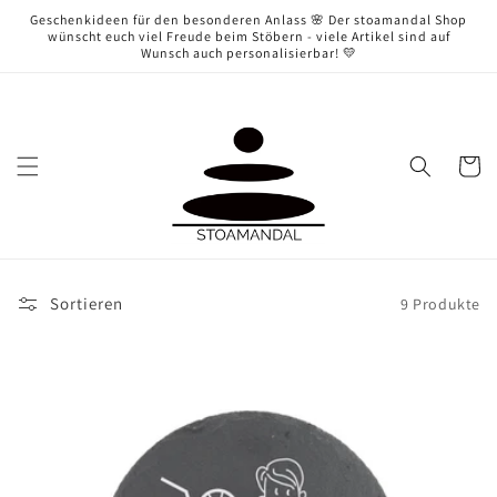
Direkt
Geschenkideen für den besonderen Anlass 🌸 Der stoamandal Shop
zum
wünscht euch viel Freude beim Stöbern - viele Artikel sind auf
Inhalt
Wunsch auch personalisierbar! 💛
Warenko
Sortieren
9 Produkte