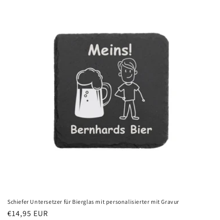
Schiefer Untersetzer für Bierglas mit personalisierter mit Gravur
Normaler
€14,95 EUR