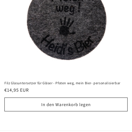
Filz Glasuntersetzer für Gläser - Pfoten weg, mein Bier- personalisierbar
Normaler
€14,95 EUR
Preis
In den Warenkorb legen