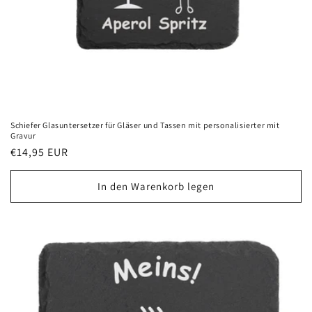
Schiefer Glasuntersetzer für Gläser und Tassen mit personalisierter mit
Gravur
Normaler
€14,95 EUR
Preis
In den Warenkorb legen