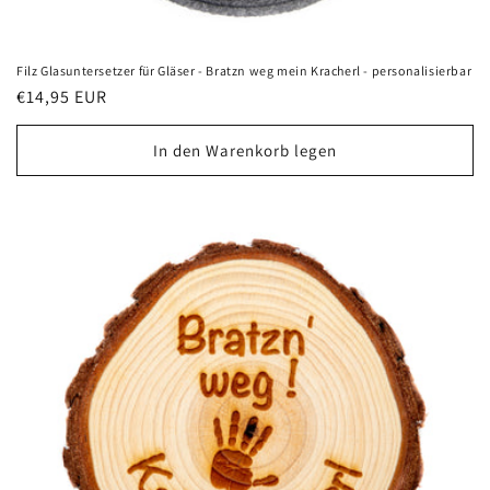
Filz Glasuntersetzer für Gläser - Bratzn weg mein Kracherl - personalisierbar
Normaler
€14,95 EUR
Preis
In den Warenkorb legen