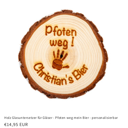
Holz Glasuntersetzer für Gläser - Pfoten weg mein Bier - personalisierbar
Normaler
€14,95 EUR