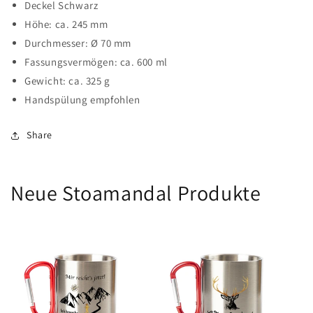
Deckel Schwarz
Höhe: ca. 245 mm
Durchmesser: Ø 70 mm
Fassungsvermögen: ca. 600 ml
Gewicht: ca. 325 g
Handspülung empfohlen
Share
Neue Stoamandal Produkte