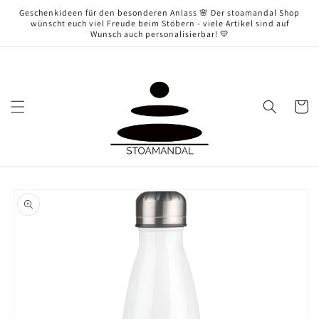
Direkt
Geschenkideen für den besonderen Anlass 🌸 Der stoamandal Shop
zum
wünscht euch viel Freude beim Stöbern - viele Artikel sind auf
Inhalt
Wunsch auch personalisierbar! 💛
Warenko
oduktinformationen
ringen