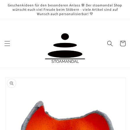
Direkt
Geschenkideen für den besonderen Anlass 🌸 Der stoamandal Shop
zum
wünscht euch viel Freude beim Stöbern - viele Artikel sind auf
Inhalt
Wunsch auch personalisierbar! 💛
Warenko
oduktinformationen
ringen