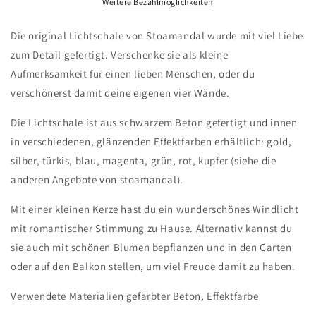
schwarz-
schwarz-
Weitere Bezahlmöglichkeiten
grau
grau
Die original Lichtschale von Stoamandal wurde mit viel Liebe
zum Detail gefertigt. Verschenke sie als kleine
Aufmerksamkeit für einen lieben Menschen, oder du
verschönerst damit deine eigenen vier Wände.
Die Lichtschale ist aus schwarzem Beton gefertigt und innen
in verschiedenen, glänzenden Effektfarben erhältlich: gold,
silber, türkis, blau, magenta, grün, rot, kupfer (siehe die
anderen Angebote von stoamandal).
Mit einer kleinen Kerze hast du ein wunderschönes Windlicht
mit romantischer Stimmung zu Hause. Alternativ kannst du
sie auch mit schönen Blumen bepflanzen und in den Garten
oder auf den Balkon stellen, um viel Freude damit zu haben.
Verwendete Materialien gefärbter Beton, Effektfarbe