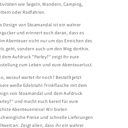
tivitäten wie Segeln, Wandern, Camping,
ettern oder Radfahren.
s Design von Stoamandal ist ein wahrer
ngucker und erinnert euch daran, dass es
im Abenteuer nicht nur um das Erreichen des
els geht, sondern auch um den Weg dorthin.
t dem Aufdruck "Parley?" zeigt ihr eure
nstellung zum Leben und eure Abenteuerlust.
so, worauf wartet ihr noch? Bestellt jetzt
sere weiße Edelstahl-Trinkflasche mit dem
sign von Stoamandal und dem Aufdruck
arley?" und macht euch bereit für eure
chste Abenteuerreise! Wir bieten
schwingliche Preise und schnelle Lieferungen
ltweit an. Zeigt allen, dass ihr ein wahrer