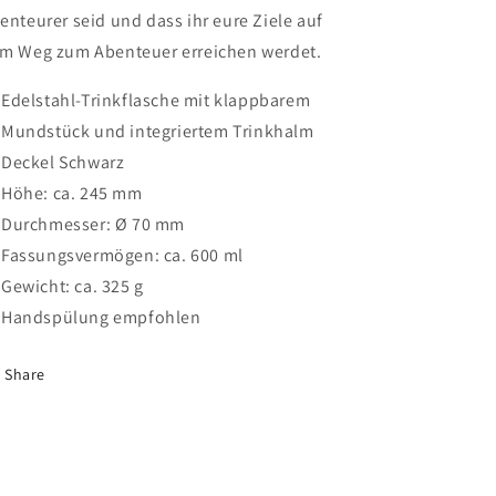
enteurer seid und dass ihr eure Ziele auf
m Weg zum Abenteuer erreichen werdet.
Edelstahl-Trinkflasche mit klappbarem
Mundstück und integriertem Trinkhalm
Deckel Schwarz
Höhe: ca. 245 mm
Durchmesser: Ø 70 mm
Fassungsvermögen: ca. 600 ml
Gewicht: ca. 325 g
Handspülung empfohlen
Share