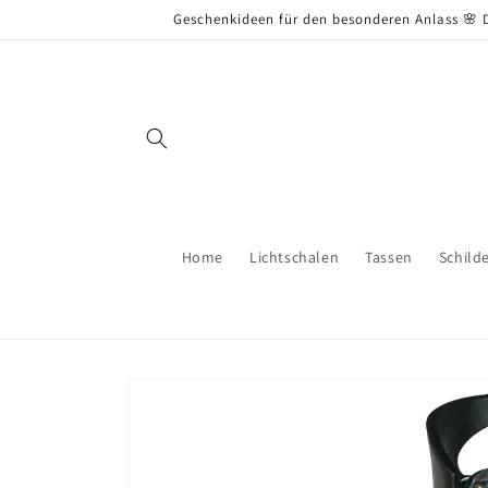
Direkt
Geschenkideen für den besonderen Anlass 🌸 D
zum
Inhalt
Home
Lichtschalen
Tassen
Schild
Zu
Produktinformationen
springen