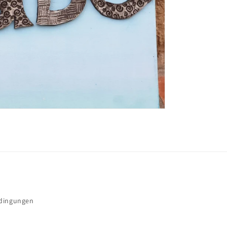
edingungen