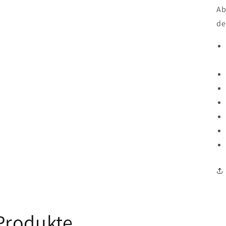
Ab
de
Produkte