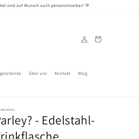
kel sind auf Wunsch auch personalisierbar! 💛
Einloggen
Warenkorb
sgeschenke
Über uns
Kontakt
Blog
OAMANDAL
arley? - Edelstahl-
rinkflasche