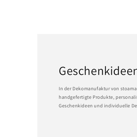
Geschenkidee
In der Dekomanufaktur von stoama
handgefertigte Produkte, personali
Geschenkideen und individuelle De