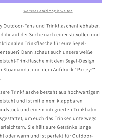
Trinkflasche
Trinkflasche
Weitere Bezahlmöglichkeiten
y Outdoor-Fans und Trinkflaschenliebhaber,
id ihr auf der Suche nach einer stilvollen und
nktionalen Trinkflasche für eure Segel-
enteuer? Dann schaut euch unsere weiße
elstahl-Trinkflasche mit dem Segel-Design
n Stoamandal und dem Aufdruck "Parley?"
.
sere Trinkflasche besteht aus hochwertigem
elstahl und ist mit einem klappbaren
ndstück und einem integrierten Trinkhalm
sgestattet, um euch das Trinken unterwegs
 erleichtern. Sie hält eure Getränke lange
hl oder warm und ist perfekt für Outdoor-