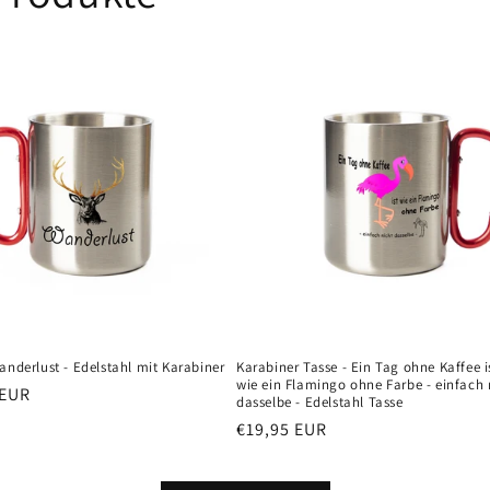
anderlust - Edelstahl mit Karabiner
Karabiner Tasse - Ein Tag ohne Kaffee i
wie ein Flamingo ohne Farbe - einfach 
er
 EUR
dasselbe - Edelstahl Tasse
Normaler
€19,95 EUR
Preis