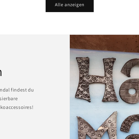
Alle anzeigen
n
ndal findest du
sierbare
koaccessoires!