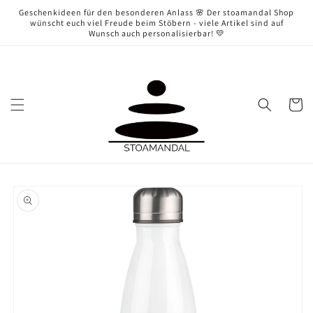
Direkt
Geschenkideen für den besonderen Anlass 🌸 Der stoamandal Shop
zum
wünscht euch viel Freude beim Stöbern - viele Artikel sind auf
Inhalt
Wunsch auch personalisierbar! 💛
Warenko
oduktinformationen
ringen