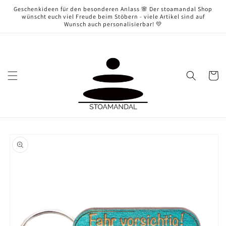
Direkt
Geschenkideen für den besonderen Anlass 🌸 Der stoamandal Shop
zum
wünscht euch viel Freude beim Stöbern - viele Artikel sind auf
Inhalt
Wunsch auch personalisierbar! 💛
Warenko
oduktinformationen
ringen