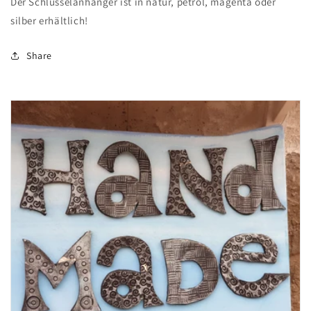
Der Schlüsselanhänger ist in natur, petrol, magenta oder
silber erhältlich!
Share