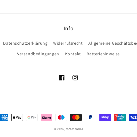
Info
Datenschutzerklärung
Widerrufsrecht
Allgemeine Geschäftsb
Versandbedingungen
Kontakt
Batteriehinweise
Facebook
Instagram
ahlungsmethoden
© 2026,
stoamandal