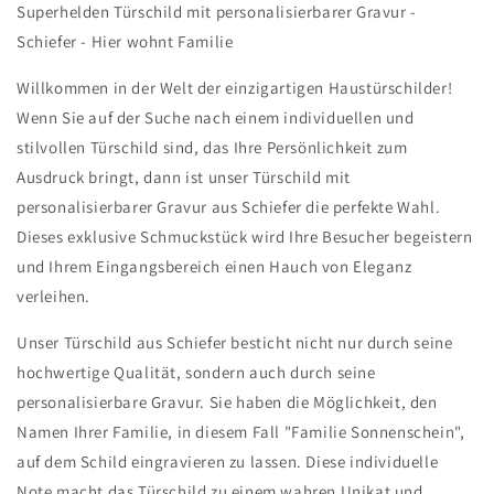
Familie
Familie
Superhelden Türschild mit personalisierbarer Gravur -
Schiefer - Hier wohnt Familie
Willkommen in der Welt der einzigartigen Haustürschilder!
Wenn Sie auf der Suche nach einem individuellen und
stilvollen Türschild sind, das Ihre Persönlichkeit zum
Ausdruck bringt, dann ist unser Türschild mit
personalisierbarer Gravur aus Schiefer die perfekte Wahl.
Dieses exklusive Schmuckstück wird Ihre Besucher begeistern
und Ihrem Eingangsbereich einen Hauch von Eleganz
verleihen.
Unser Türschild aus Schiefer besticht nicht nur durch seine
hochwertige Qualität, sondern auch durch seine
personalisierbare Gravur. Sie haben die Möglichkeit, den
Namen Ihrer Familie, in diesem Fall "Familie Sonnenschein",
auf dem Schild eingravieren zu lassen. Diese individuelle
Note macht das Türschild zu einem wahren Unikat und