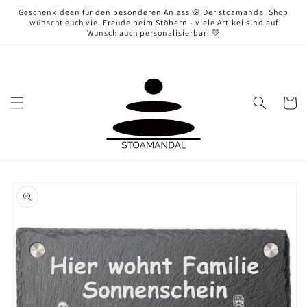
Direkt
Geschenkideen für den besonderen Anlass 🌸 Der stoamandal Shop
zum
wünscht euch viel Freude beim Stöbern - viele Artikel sind auf
Inhalt
Wunsch auch personalisierbar! 💛
Warenko
oduktinformationen
ringen