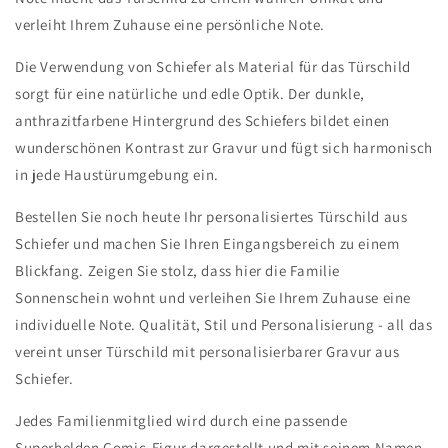
verleiht Ihrem Zuhause eine persönliche Note.
Die Verwendung von Schiefer als Material für das Türschild
sorgt für eine natürliche und edle Optik. Der dunkle,
anthrazitfarbene Hintergrund des Schiefers bildet einen
wunderschönen Kontrast zur Gravur und fügt sich harmonisch
in jede Haustürumgebung ein.
Bestellen Sie noch heute Ihr personalisiertes Türschild aus
Schiefer und machen Sie Ihren Eingangsbereich zu einem
Blickfang. Zeigen Sie stolz, dass hier die Familie
Sonnenschein wohnt und verleihen Sie Ihrem Zuhause eine
individuelle Note. Qualität, Stil und Personalisierung - all das
vereint unser Türschild mit personalisierbarer Gravur aus
Schiefer.
Jedes Familienmitglied wird durch eine passende
Superhelden Comic-Figur dargestellt und mit seinem Namen