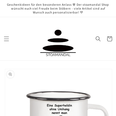
Direkt
Geschenkideen für den besonderen Anlass 🌸 Der stoamandal Shop
zum
wünscht euch viel Freude beim Stöbern - viele Artikel sind auf
Inhalt
Wunsch auch personalisierbar! 💛
Warenko
oduktinformationen
ringen