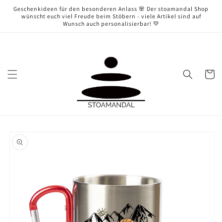
Direkt
Geschenkideen für den besonderen Anlass 🌸 Der stoamandal Shop
zum
wünscht euch viel Freude beim Stöbern - viele Artikel sind auf
Inhalt
Wunsch auch personalisierbar! 💛
Warenko
oduktinformationen
ringen