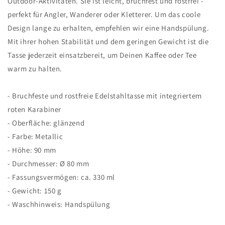
Outdoor-Aktivitäten. Sie ist leicht, bruchfest und rostfrei -
perfekt für Angler, Wanderer oder Kletterer. Um das coole
Design lange zu erhalten, empfehlen wir eine Handspülung.
Mit ihrer hohen Stabilität und dem geringen Gewicht ist die
Tasse jederzeit einsatzbereit, um Deinen Kaffee oder Tee
warm zu halten.
- Bruchfeste und rostfreie Edelstahltasse mit integriertem
roten Karabiner
- Oberfläche: glänzend
- Farbe: Metallic
- Höhe: 90 mm
- Durchmesser: Ø 80 mm
- Fassungsvermögen: ca. 330 ml
- Gewicht: 150 g
- Waschhinweis: Handspülung