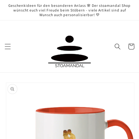
Direkt
Geschenkideen für den besonderen Anlass 🌸 Der stoamandal Shop
zum
wünscht euch viel Freude beim Stöbern - viele Artikel sind auf
Inhalt
Wunsch auch personalisierbar! 💛
Warenko
oduktinformationen
ringen