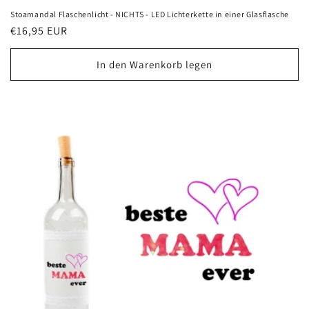
Stoamandal Flaschenlicht - NICHTS - LED Lichterkette in einer Glasflasche
Normaler
€16,95 EUR
Preis
In den Warenkorb legen