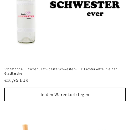
Stoamandal Flaschenlicht - beste Schwester - LED Lichterkette in einer
Glasflasche
Normaler
€16,95 EUR
Preis
In den Warenkorb legen