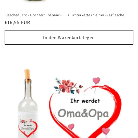
Flaschenlicht - Hochzeit Ehepaar - LED Lichterkette in einer Glasflasche
Normaler
€16,95 EUR
Preis
In den Warenkorb legen