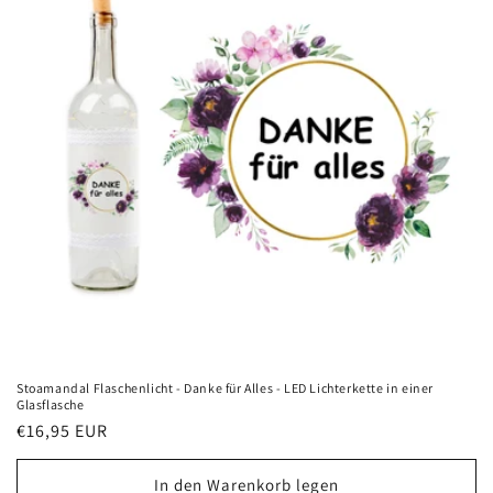
Stoamandal Flaschenlicht - Danke für Alles - LED Lichterkette in einer
Glasflasche
Normaler
€16,95 EUR
Preis
In den Warenkorb legen