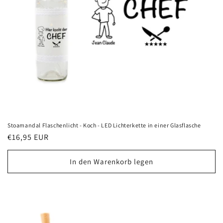
Stoamandal Flaschenlicht - Koch - LED Lichterkette in einer Glasflasche
Normaler
€16,95 EUR
Preis
In den Warenkorb legen