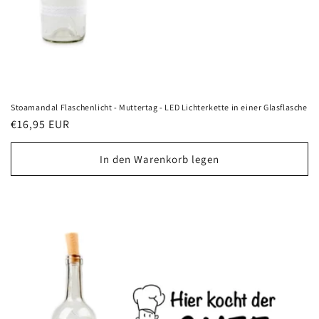
Stoamandal Flaschenlicht - Muttertag - LED Lichterkette in einer Glasflasche
Normaler
€16,95 EUR
Preis
In den Warenkorb legen