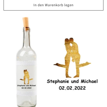
In den Warenkorb legen