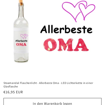
Stoamandal Flaschenlicht - Allerbeste Oma - LED Lichterkette in einer
Glasflasche
Normaler
€16,95 EUR
Preis
In den Warenkorb legen