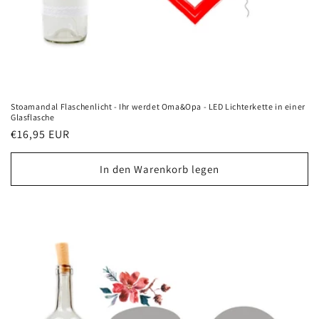
Stoamandal Flaschenlicht - Ihr werdet Oma&Opa - LED Lichterkette in einer
Glasflasche
Normaler
€16,95 EUR
Preis
In den Warenkorb legen