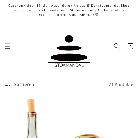
Direkt
Geschenkideen für den besonderen Anlass 🌸 Der stoamandal Shop
zum
wünscht euch viel Freude beim Stöbern - viele Artikel sind auf
Inhalt
Wunsch auch personalisierbar! 💛
Warenko
Sortieren
24 Produkte