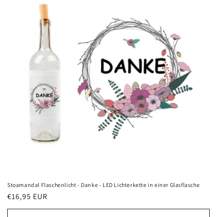
Stoamandal Flaschenlicht - Danke - LED Lichterkette in einer Glasflasche
Normaler
€16,95 EUR
Preis