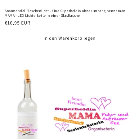
Stoamandal Flaschenlicht - Eine Superheldin ohne Umhang nennt man
MAMA - LED Lichterkette in einer Glasflasche
Normaler
€16,95 EUR
Preis
In den Warenkorb legen