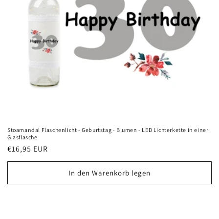
Stoamandal Flaschenlicht - Geburtstag - Blumen - LED Lichterkette in einer
Glasflasche
Normaler
€16,95 EUR
Preis
In den Warenkorb legen