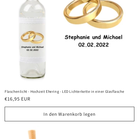
Flaschenlicht - Hochzeit Ehering - LED Lichterkette in einer Glasflasche
Normaler
€16,95 EUR
Preis
In den Warenkorb legen